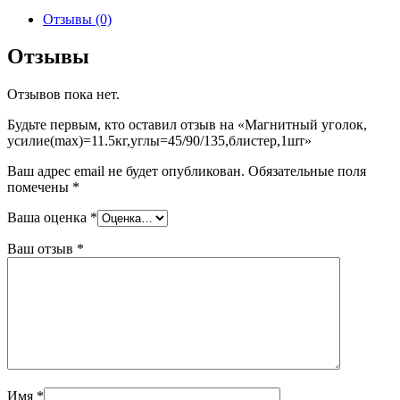
Отзывы (0)
Отзывы
Отзывов пока нет.
Будьте первым, кто оставил отзыв на «Магнитный уголок,
усилие(max)=11.5кг,углы=45/90/135,блистер,1шт»
Ваш адрес email не будет опубликован.
Обязательные поля
помечены
*
Ваша оценка
*
Ваш отзыв
*
Имя
*