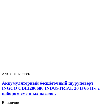
Арт. CDLI206686
Аккумуляторный бесщёточный шуруповерт
INGCO CDLI206686 INDUSTRIAL 20 В 66 Нм с
набором сменных насадок
В наличии