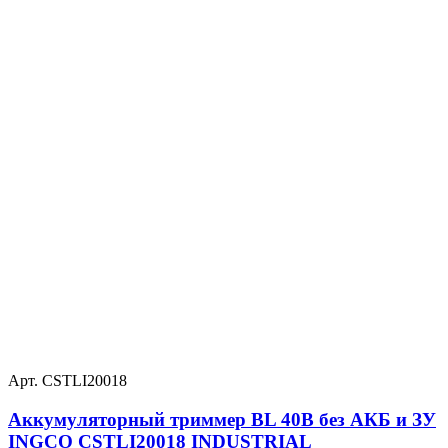
Арт. CSTLI20018
Аккумуляторный триммер BL 40В без АКБ и ЗУ
INGCO CSTLI20018 INDUSTRIAL