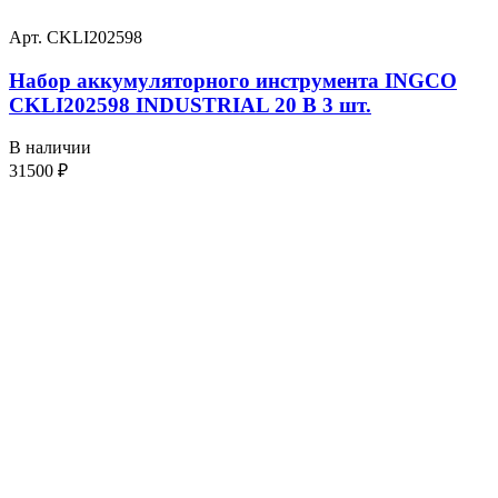
Арт. CKLI202598
Набор аккумуляторного инструмента INGCO
CKLI202598 INDUSTRIAL 20 В 3 шт.
В наличии
31500
₽