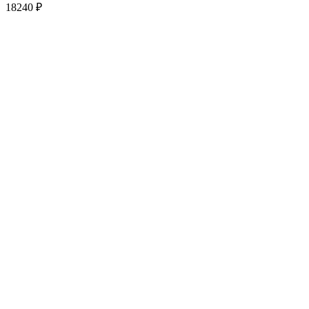
18240
₽