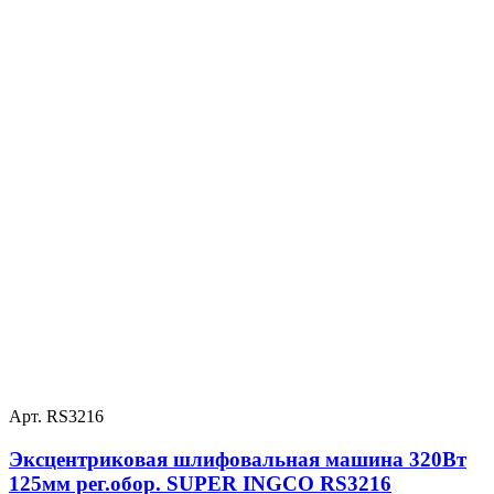
Арт. RS3216
Эксцентриковая шлифовальная машина 320Вт
125мм рег.обор. SUPER INGCO RS3216