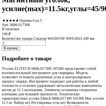
усилие(max)=11.5кг,углы=45/9
★
★
★
★
★
Оценка 0 из 5
Арт. 0606.017300
В наличии
199
₽
Количество товара Секатор WADFOW WPA1E03 200 мм
В корзину
Подробнее
о товаре
Уголок ELITECH 0606.017300 195306 представляет собой
вспомогательный инструмент для сварщика. Модель
позволяет отложить различные углы и контролировать
процесс сварки. Инструмент подходит для работы в любой
плоскости и отлично удерживает металлические компоненты
весом до 11.5 килограмм. Элементы угольника соединены
клепками для большей прочности. Технические
характеристики уголка Elitech 0606.017300 195306 Max усилие
11.5 кг Набор нет Регулировка угла нет Возможность