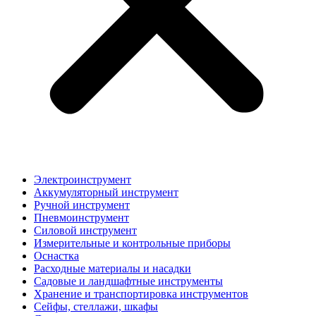
Электроинструмент
Аккумуляторный инструмент
Ручной инструмент
Пневмоинструмент
Силовой инструмент
Измерительные и контрольные приборы
Оснастка
Расходные материалы и насадки
Садовые и ландшафтные инструменты
Хранение и транспортировка инструментов
Сейфы, стеллажи, шкафы