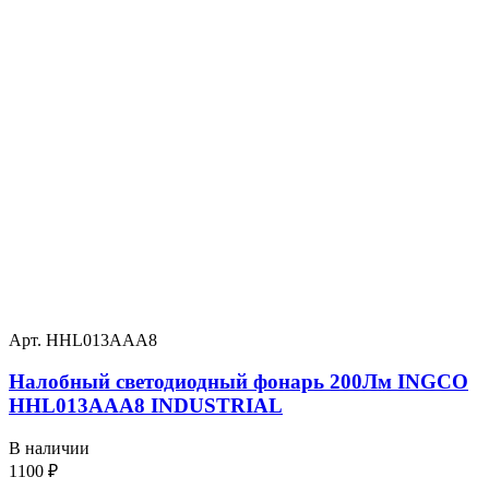
Арт. HHL013AAA8
Налобный светодиодный фонарь 200Лм INGCO
HHL013AAA8 INDUSTRIAL
В наличии
1100
₽