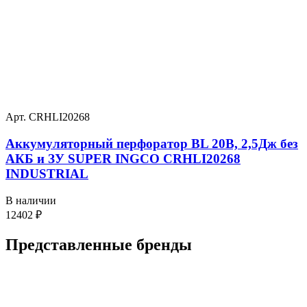
Арт. CRHLI20268
Аккумуляторный перфоратор BL 20В, 2,5Дж без
АКБ и ЗУ SUPER INGCO CRHLI20268
INDUSTRIAL
В наличии
12402
₽
Представленные
бренды