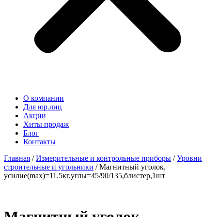
О компании
Для юр.лиц
Акции
Хиты продаж
Блог
Контакты
Главная
/
Измерительные и контрольные приборы
/
Уровни
строительные и угольники
/ Магнитный уголок,
усилие(max)=11.5кг,углы=45/90/135,блистер,1шт
Магнитный уголок,