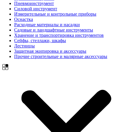
Пневмоинструмент
Силовой инструмент
Измерительные и контрольные приборы
Оснастка
Расходные материалы и насадки
Садовые и ландшафтные инструменты
Хранение и транспортировка инструментов
Сейфы, стеллажи, шкафы
Лестницы
Защитная экипировка и аксессуары
Прочие строительные и малярные аксессуары