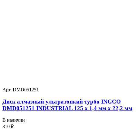
Арт. DMD051251
Диск алмазный ультратонкий турбо INGCO
DMD051251 INDUSTRIAL 125 х 1,4 мм x 22,2 мм
В наличии
810
₽