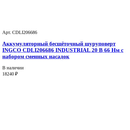
Арт. CDLI206686
Аккумуляторный бесщёточный шуруповерт
INGCO CDLI206686 INDUSTRIAL 20 В 66 Нм с
набором сменных насадок
В наличии
18240
₽