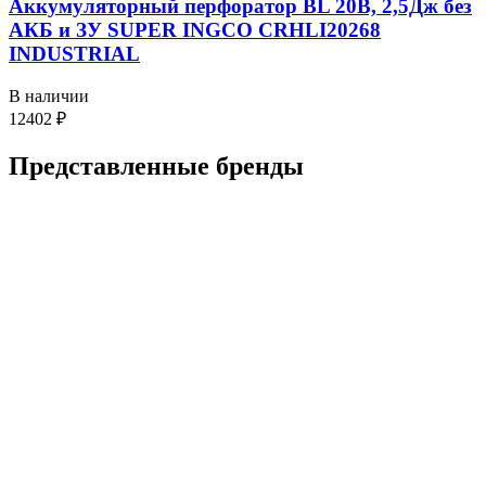
Аккумуляторный перфоратор BL 20В, 2,5Дж без
АКБ и ЗУ SUPER INGCO CRHLI20268
INDUSTRIAL
В наличии
12402
₽
Представленные
бренды