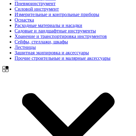
Пневмоинструмент
Силовой инструмент
Измерительные и контрольные приборы
Оснастка
Расходные материалы и насадки
Садовые и ландшафтные инструменты
Хранение и транспортировка инструментов
Сейфы, стеллажи, шкафы
Лестницы
Защитная экипировка и аксессуары
Прочие строительные и малярные аксессуары