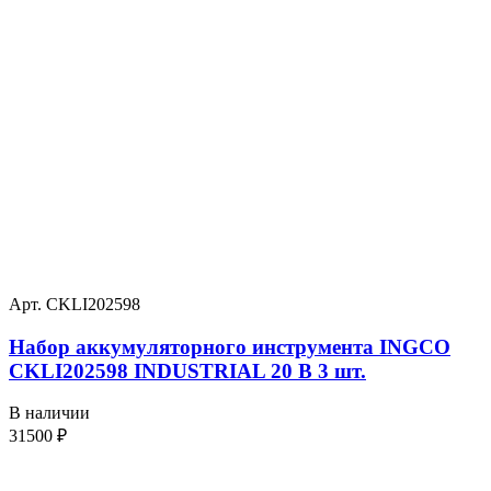
Арт. CKLI202598
Набор аккумуляторного инструмента INGCO
CKLI202598 INDUSTRIAL 20 В 3 шт.
В наличии
31500
₽