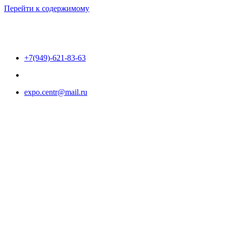
Перейти к содержимому
+7(949)-621-83-63
expo.centr@mail.ru