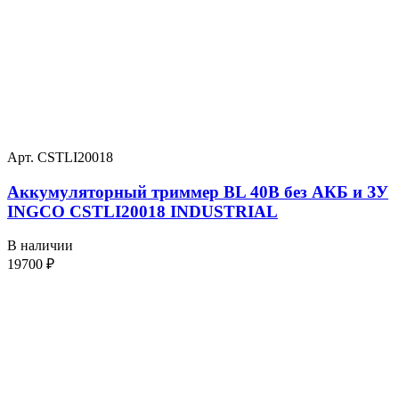
Арт. CSTLI20018
Аккумуляторный триммер BL 40В без АКБ и ЗУ
INGCO CSTLI20018 INDUSTRIAL
В наличии
19700
₽