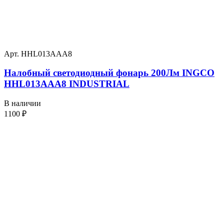
Арт. HHL013AAA8
Налобный светодиодный фонарь 200Лм INGCO
HHL013AAA8 INDUSTRIAL
В наличии
1100
₽