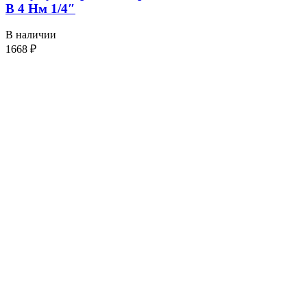
В 4 Нм 1/4″
В наличии
1668
₽