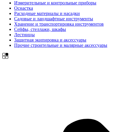
Измерительные и контрольные приборы
Оснастка
Расходные материалы и насадки
Садовые и ландшафтные инструменты
Хранение и транспортировка инструментов
Сейфы, стеллажи, шкафы
Лестницы
Защитная экипировка и аксессуары
Прочие строительные и малярные аксессуары