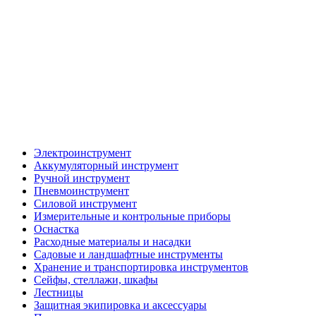
Электроинструмент
Аккумуляторный инструмент
Ручной инструмент
Пневмоинструмент
Силовой инструмент
Измерительные и контрольные приборы
Оснастка
Расходные материалы и насадки
Садовые и ландшафтные инструменты
Хранение и транспортировка инструментов
Сейфы, стеллажи, шкафы
Лестницы
Защитная экипировка и аксессуары