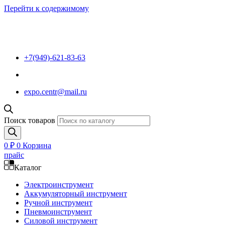
Перейти к содержимому
+7(949)-621-83-63
expo.centr@mail.ru
Поиск товаров
0
₽
0
Корзина
прайс
Каталог
Электроинструмент
Аккумуляторный инструмент
Ручной инструмент
Пневмоинструмент
Силовой инструмент