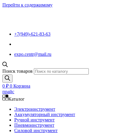
Перейти к содержимому
+7(949)-621-83-63
expo.centr@mail.ru
Поиск товаров
0
₽
0
Корзина
прайс
Каталог
Электроинструмент
Аккумуляторный инструмент
Ручной инструмент
Пневмоинструмент
Силовой инструмент