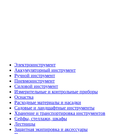
Электроинструмент
Аккумуляторный инструмент
Ручной инструмент
Пневмоинструмент
Силовой инструмент
Измерительные и контрольные приборы
Оснастка
Расходные материалы и насадки
Садовые и ландшафтные инструменты
Хранение и транспортировка инструментов
Сейфы, стеллажи, шкафы
Лестницы
Защитная экипировка и аксессуары