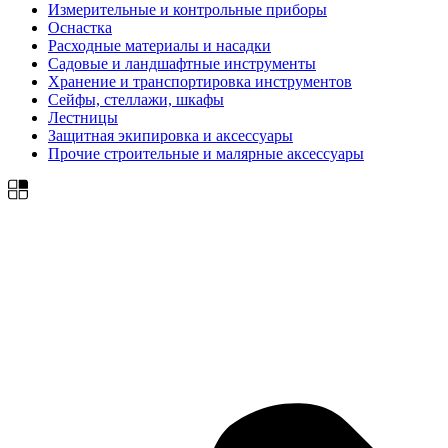
Измерительные и контрольные приборы
Оснастка
Расходные материалы и насадки
Садовые и ландшафтные инструменты
Хранение и транспортировка инструментов
Сейфы, стеллажи, шкафы
Лестницы
Защитная экипировка и аксессуары
Прочие строительные и малярные аксессуары