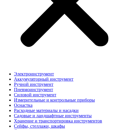
Электроинструмент
Аккумуляторный инструмент
Ручной инструмент
Пневмоинструмент
Силовой инструмент
Измерительные и контрольные приборы
Оснастка
Расходные материалы и насадки
Садовые и ландшафтные инструменты
Хранение и транспортировка инструментов
Сейфы, стеллажи, шкафы