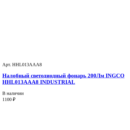
Арт. HHL013AAA8
Налобный светодиодный фонарь 200Лм INGCO
HHL013AAA8 INDUSTRIAL
В наличии
1100
₽