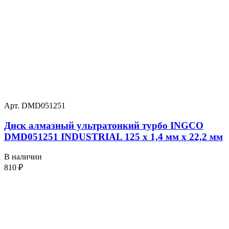
Арт. DMD051251
Диск алмазный ультратонкий турбо INGCO
DMD051251 INDUSTRIAL 125 х 1,4 мм x 22,2 мм
В наличии
810
₽