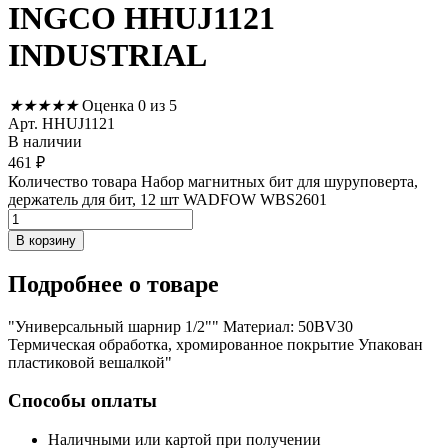
INGCO HHUJ1121
INDUSTRIAL
★
★
★
★
★
Оценка 0 из 5
Арт. HHUJ1121
В наличии
461
₽
Количество товара Набор магнитных бит для шуруповерта,
держатель для бит, 12 шт WADFOW WBS2601
В корзину
Подробнее
о товаре
"Универсальный шарнир 1/2"" Материал: 50BV30
Термическая обработка, хромированное покрытие Упакован
пластиковой вешалкой"
Способы оплаты
Наличными или картой при получении