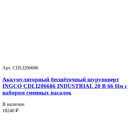
Арт. CDLI206686
Аккумуляторный бесщёточный шуруповерт
INGCO CDLI206686 INDUSTRIAL 20 В 66 Нм с
набором сменных насадок
В наличии
18240
₽