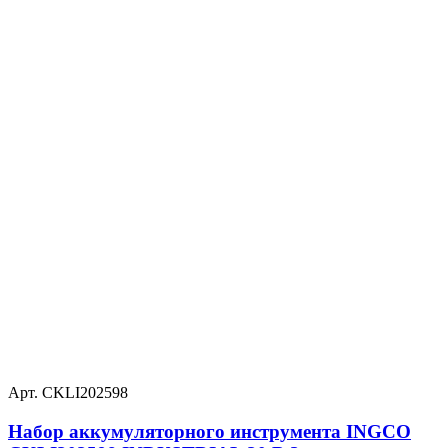
Арт. CKLI202598
Набор аккумуляторного инструмента INGCO