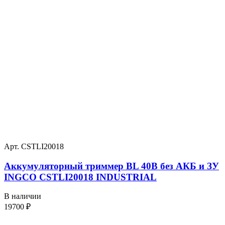
Арт. CSTLI20018
Аккумуляторный триммер BL 40В без АКБ и ЗУ
INGCO CSTLI20018 INDUSTRIAL
В наличии
19700
₽