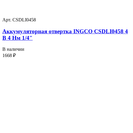
Арт. CSDLI0458
Аккумуляторная отвертка INGCO CSDLI0458 4
В 4 Нм 1/4″
В наличии
1668
₽