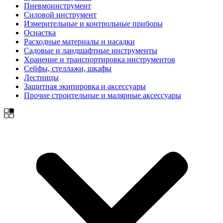
Пневмоинструмент
Силовой инструмент
Измерительные и контрольные приборы
Оснастка
Расходные материалы и насадки
Садовые и ландшафтные инструменты
Хранение и транспортировка инструментов
Сейфы, стеллажи, шкафы
Лестницы
Защитная экипировка и аксессуары
Прочие строительные и малярные аксессуары