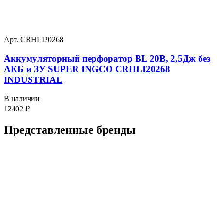
Арт. CRHLI20268
Аккумуляторный перфоратор BL 20В, 2,5Дж без
АКБ и ЗУ SUPER INGCO CRHLI20268
INDUSTRIAL
В наличии
12402
₽
Представленные
бренды