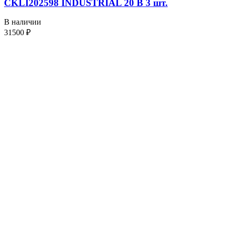
CKLI202598 INDUSTRIAL 20 В 3 шт.
В наличии
31500
₽