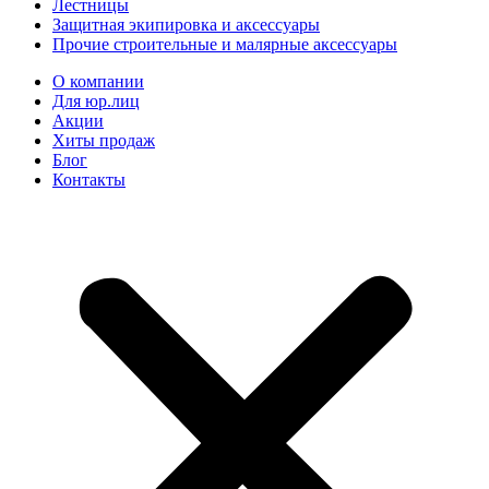
Лестницы
Защитная экипировка и аксессуары
Прочие строительные и малярные аксессуары
О компании
Для юр.лиц
Акции
Хиты продаж
Блог
Контакты