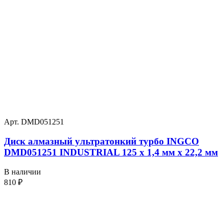
Арт. DMD051251
Диск алмазный ультратонкий турбо INGCO
DMD051251 INDUSTRIAL 125 х 1,4 мм x 22,2 мм
В наличии
810
₽