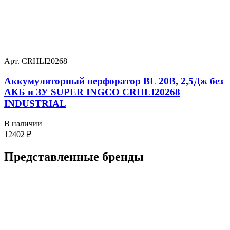
Арт. CRHLI20268
Аккумуляторный перфоратор BL 20В, 2,5Дж без
АКБ и ЗУ SUPER INGCO CRHLI20268
INDUSTRIAL
В наличии
12402
₽
Представленные
бренды