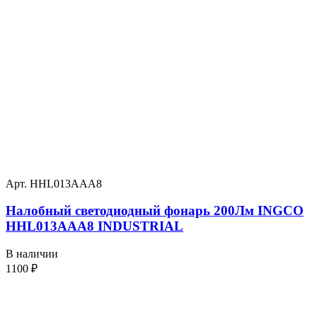
Арт. HHL013AAA8
Налобный светодиодный фонарь 200Лм INGCO
HHL013AAA8 INDUSTRIAL
В наличии
1100
₽