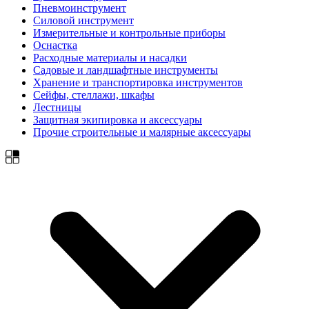
Пневмоинструмент
Силовой инструмент
Измерительные и контрольные приборы
Оснастка
Расходные материалы и насадки
Садовые и ландшафтные инструменты
Хранение и транспортировка инструментов
Сейфы, стеллажи, шкафы
Лестницы
Защитная экипировка и аксессуары
Прочие строительные и малярные аксессуары