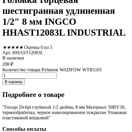
шестигранная удлиненная
1/2″ 8 мм INGCO
HHAST12083L INDUSTRIAL
★
★
★
★
★
Оценка 0 из 5
Арт. HHAST12083L
В наличии
208
₽
Количество товара Рубанок WADFOW WTB1101
В корзину
Подробнее
о товаре
"Гнездо Dr.6pt глубиной 1/2 дюйма, 8 мм Материал: 50BV30,
термообработка, черное никелированное покрытие Упакован
пластиковой вешалкой"
Способы оплаты