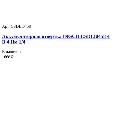
Арт. CSDLI0458
Аккумуляторная отвертка INGCO CSDLI0458 4
В 4 Нм 1/4″
В наличии
1668
₽