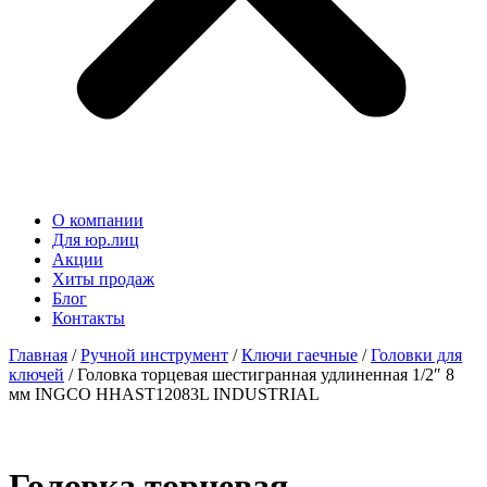
О компании
Для юр.лиц
Акции
Хиты продаж
Блог
Контакты
Главная
/
Ручной инструмент
/
Ключи гаечные
/
Головки для
ключей
/ Головка торцевая шестигранная удлиненная 1/2″ 8
мм INGCO HHAST12083L INDUSTRIAL
Головка торцевая