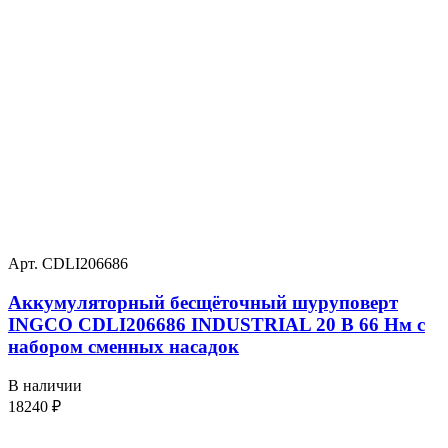
Арт. CDLI206686
Аккумуляторный бесщёточный шуруповерт
INGCO CDLI206686 INDUSTRIAL 20 В 66 Нм с
набором сменных насадок
В наличии
18240
₽