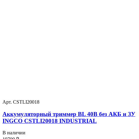
Арт. CSTLI20018
Аккумуляторный триммер BL 40В без АКБ и ЗУ
INGCO CSTLI20018 INDUSTRIAL
В наличии