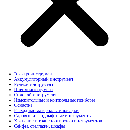
Электроинструмент
Аккумуляторный инструмент
Ручной инструмент
Пневмоинструмент
Силовой инструмент
Измерительные и контрольные приборы
Оснастка
Расходные материалы и насадки
Садовые и ландшафтные инструменты
Хранение и транспортировка инструментов
Сейфы, стеллажи, шкафы