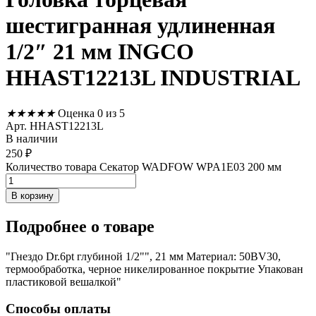
шестигранная удлиненная
1/2″ 21 мм INGCO
HHAST12213L INDUSTRIAL
★
★
★
★
★
Оценка 0 из 5
Арт. HHAST12213L
В наличии
250
₽
Количество товара Секатор WADFOW WPA1E03 200 мм
В корзину
Подробнее
о товаре
"Гнездо Dr.6pt глубиной 1/2"", 21 мм Материал: 50BV30,
термообработка, черное никелированное покрытие Упакован
пластиковой вешалкой"
Способы оплаты