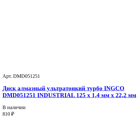
Арт. DMD051251
Диск алмазный ультратонкий турбо INGCO
DMD051251 INDUSTRIAL 125 х 1,4 мм x 22,2 мм
В наличии
810
₽