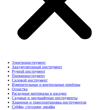
Электроинструмент
Аккумуляторный инструмент
Ручной инструмент
Пневмоинструмент
Силовой инструмент
Измерительные и контрольные приборы
Оснастка
Расходные материалы и насадки
Садовые и ландшафтные инструменты
Хранение и транспортировка инструментов
Сейфы, стеллажи, шкафы