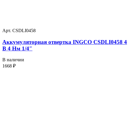
Арт. CSDLI0458
Аккумуляторная отвертка INGCO CSDLI0458 4
В 4 Нм 1/4″
В наличии
1668
₽