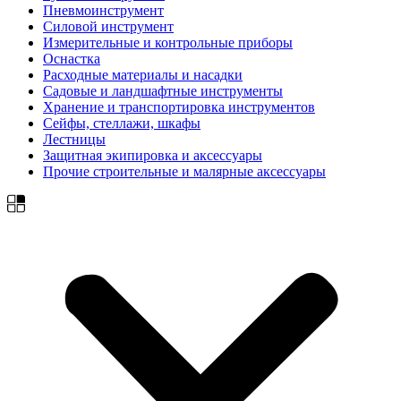
Пневмоинструмент
Силовой инструмент
Измерительные и контрольные приборы
Оснастка
Расходные материалы и насадки
Садовые и ландшафтные инструменты
Хранение и транспортировка инструментов
Сейфы, стеллажи, шкафы
Лестницы
Защитная экипировка и аксессуары
Прочие строительные и малярные аксессуары