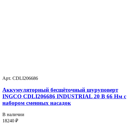
Арт. CDLI206686
Аккумуляторный бесщёточный шуруповерт
INGCO CDLI206686 INDUSTRIAL 20 В 66 Нм с
набором сменных насадок
В наличии
18240
₽