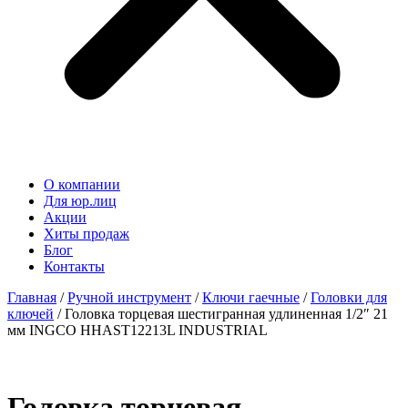
О компании
Для юр.лиц
Акции
Хиты продаж
Блог
Контакты
Главная
/
Ручной инструмент
/
Ключи гаечные
/
Головки для
ключей
/ Головка торцевая шестигранная удлиненная 1/2″ 21
мм INGCO HHAST12213L INDUSTRIAL
Головка торцевая