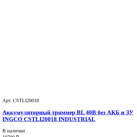
Арт. CSTLI20018
Аккумуляторный триммер BL 40В без АКБ и ЗУ
INGCO CSTLI20018 INDUSTRIAL
В наличии