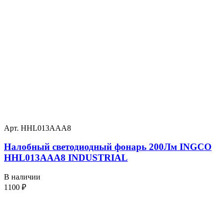
Арт. HHL013AAA8
Налобный светодиодный фонарь 200Лм INGCO
HHL013AAA8 INDUSTRIAL
В наличии
1100
₽