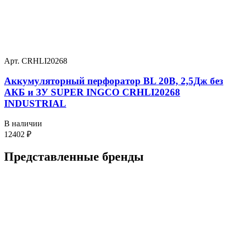
Арт. CRHLI20268
Аккумуляторный перфоратор BL 20В, 2,5Дж без
АКБ и ЗУ SUPER INGCO CRHLI20268
INDUSTRIAL
В наличии
12402
₽
Представленные
бренды