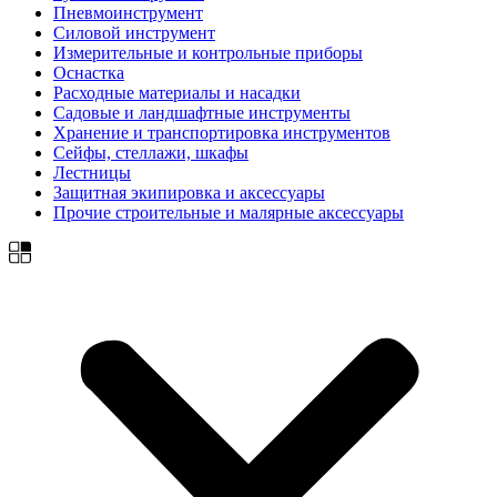
Пневмоинструмент
Силовой инструмент
Измерительные и контрольные приборы
Оснастка
Расходные материалы и насадки
Садовые и ландшафтные инструменты
Хранение и транспортировка инструментов
Сейфы, стеллажи, шкафы
Лестницы
Защитная экипировка и аксессуары
Прочие строительные и малярные аксессуары