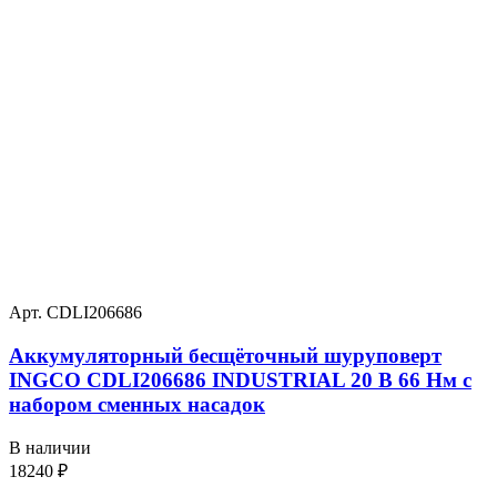
Арт. CDLI206686
Аккумуляторный бесщёточный шуруповерт
INGCO CDLI206686 INDUSTRIAL 20 В 66 Нм с
набором сменных насадок
В наличии
18240
₽