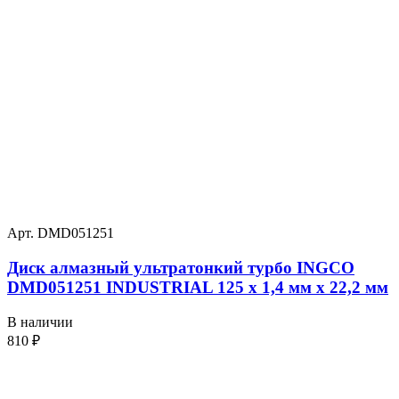
Арт. DMD051251
Диск алмазный ультратонкий турбо INGCO
DMD051251 INDUSTRIAL 125 х 1,4 мм x 22,2 мм
В наличии
810
₽