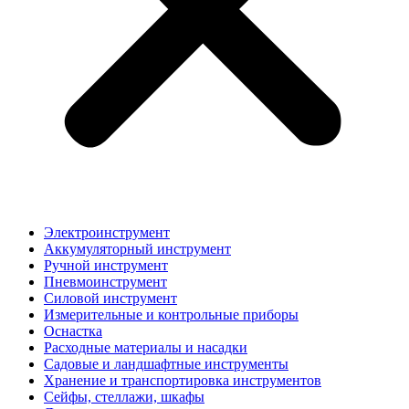
Электроинструмент
Аккумуляторный инструмент
Ручной инструмент
Пневмоинструмент
Силовой инструмент
Измерительные и контрольные приборы
Оснастка
Расходные материалы и насадки
Садовые и ландшафтные инструменты
Хранение и транспортировка инструментов
Сейфы, стеллажи, шкафы