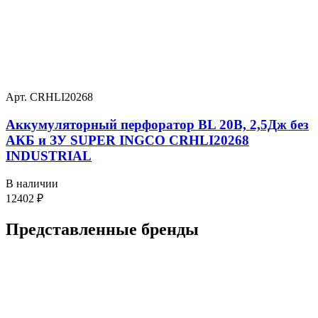
Арт. CRHLI20268
Аккумуляторный перфоратор BL 20В, 2,5Дж без
АКБ и ЗУ SUPER INGCO CRHLI20268
INDUSTRIAL
В наличии
12402
₽
Представленные
бренды