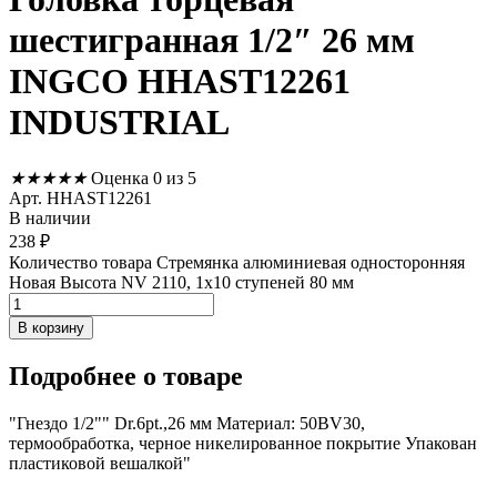
шестигранная 1/2″ 26 мм
INGCO HHAST12261
INDUSTRIAL
★
★
★
★
★
Оценка 0 из 5
Арт. HHAST12261
В наличии
238
₽
Количество товара Стремянка алюминиевая односторонняя
Новая Высота NV 2110, 1х10 ступеней 80 мм
В корзину
Подробнее
о товаре
"Гнездо 1/2"" Dr.6pt.,26 мм Материал: 50BV30,
термообработка, черное никелированное покрытие Упакован
пластиковой вешалкой"