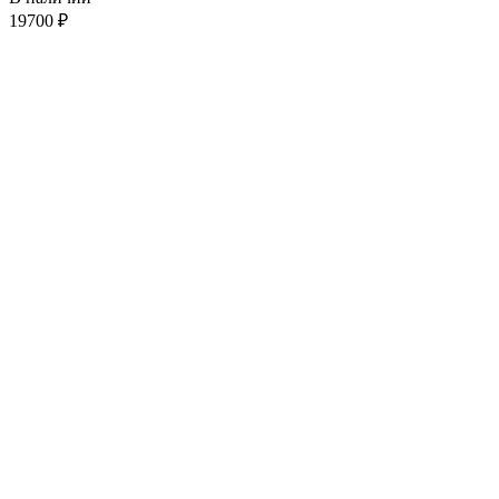
19700
₽