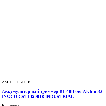
Арт. CSTLI20018
Аккумуляторный триммер BL 40В без АКБ и ЗУ
INGCO CSTLI20018 INDUSTRIAL
В наличии