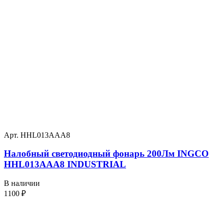
Арт. HHL013AAA8
Налобный светодиодный фонарь 200Лм INGCO
HHL013AAA8 INDUSTRIAL
В наличии
1100
₽