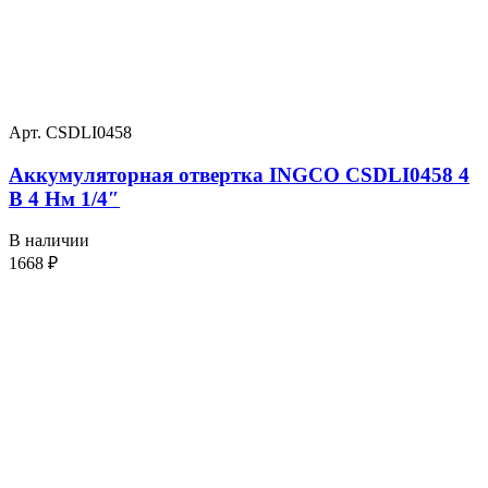
Арт. CSDLI0458
Аккумуляторная отвертка INGCO CSDLI0458 4
В 4 Нм 1/4″
В наличии
1668
₽