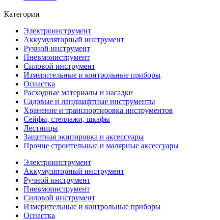
Категории
Электроинструмент
Аккумуляторный инструмент
Ручной инструмент
Пневмоинструмент
Силовой инструмент
Измерительные и контрольные приборы
Оснастка
Расходные материалы и насадки
Садовые и ландшафтные инструменты
Хранение и транспортировка инструментов
Сейфы, стеллажи, шкафы
Лестницы
Защитная экипировка и аксессуары
Прочие строительные и малярные аксессуары
Электроинструмент
Аккумуляторный инструмент
Ручной инструмент
Пневмоинструмент
Силовой инструмент
Измерительные и контрольные приборы
Оснастка