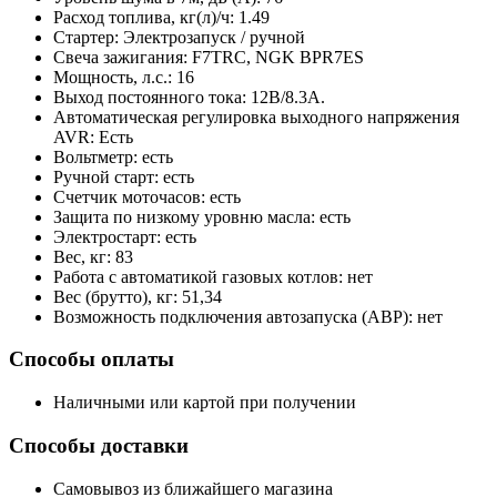
Расход топлива, кг(л)/ч: 1.49
Стартер: Электрозапуск / ручной
Свеча зажигания: F7TRC, NGK BPR7ES
Мощность, л.с.: 16
Выход постоянного тока: 12В/8.3А.
Автоматическая регулировка выходного напряжения
AVR: Есть
Вольтметр: есть
Ручной старт: есть
Счетчик моточасов: есть
Защита по низкому уровню масла: есть
Электростарт: есть
Вес, кг: 83
Работа с автоматикой газовых котлов: нет
Вес (брутто), кг: 51,34
Возможность подключения автозапуска (АВР): нет
Способы оплаты
Наличными или картой при получении
Способы доставки
Самовывоз из ближайшего магазина