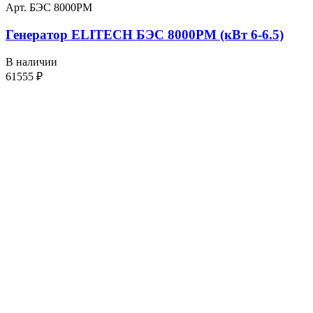
Арт. БЭС 8000РМ
Генератор ELITECH БЭС 8000РМ (кВт 6-6.5)
В наличии
61555
₽