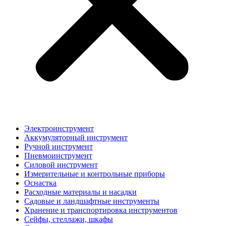
Электроинструмент
Аккумуляторный инструмент
Ручной инструмент
Пневмоинструмент
Силовой инструмент
Измерительные и контрольные приборы
Оснастка
Расходные материалы и насадки
Садовые и ландшафтные инструменты
Хранение и транспортировка инструментов
Сейфы, стеллажи, шкафы