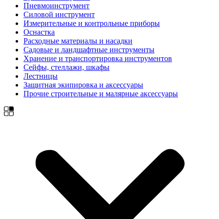
Пневмоинструмент
Силовой инструмент
Измерительные и контрольные приборы
Оснастка
Расходные материалы и насадки
Садовые и ландшафтные инструменты
Хранение и транспортировка инструментов
Сейфы, стеллажи, шкафы
Лестницы
Защитная экипировка и аксессуары
Прочие строительные и малярные аксессуары