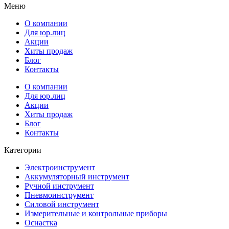
Меню
О компании
Для юр.лиц
Акции
Хиты продаж
Блог
Контакты
О компании
Для юр.лиц
Акции
Хиты продаж
Блог
Контакты
Категории
Электроинструмент
Аккумуляторный инструмент
Ручной инструмент
Пневмоинструмент
Силовой инструмент
Измерительные и контрольные приборы
Оснастка