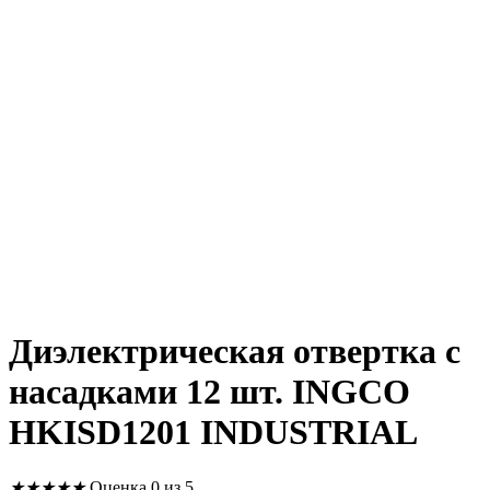
Диэлектрическая отвертка с
насадками 12 шт. INGCO
HKISD1201 INDUSTRIAL
★
★
★
★
★
Оценка 0 из 5