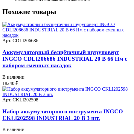
Похожие
товары
Арт. CDLI206686
Аккумуляторный бесщёточный шуруповерт
INGCO CDLI206686 INDUSTRIAL 20 В 66 Нм с
набором сменных насадок
В наличии
18240
₽
Арт. CKLI202598
Набор аккумуляторного инструмента INGCO
CKLI202598 INDUSTRIAL 20 В 3 шт.
В наличии