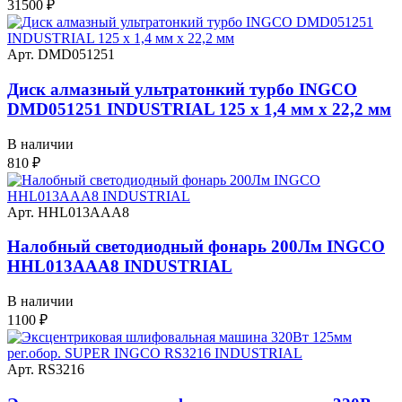
31500
₽
Арт. DMD051251
Диск алмазный ультратонкий турбо INGCO
DMD051251 INDUSTRIAL 125 х 1,4 мм x 22,2 мм
В наличии
810
₽
Арт. HHL013AAA8
Налобный светодиодный фонарь 200Лм INGCO
HHL013AAA8 INDUSTRIAL
В наличии
1100
₽
Арт. RS3216