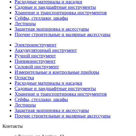
Расходные материалы и насадки
Садовые и ландшафтные инструменты
Хранение и транспортировка инструментов
Сейфы, стеллажи, шкафы
Лестницы
Защитная экипировка и аксессуары
Прочие строительные и малярные аксессуары
Электроинструмент
Аккумуляторный инструмент
Ручной инструмент
Пневмоинструмент
Силовой инструмент
Измерительные и контрольные приборы
Оснастка
Расходные материалы и насадки
Садовые и ландшафтные инструменты
Хранение и транспортировка инструментов
Сейфы, стеллажи, шкафы
Лестницы
Защитная экипировка и аксессуары
Прочие строительные и малярные аксессуары
Контакты