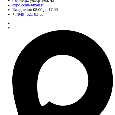
г.Донецк, ул.Артёма, 43
expo.centr@mail.ru
Ежедневно 08:00 до 17:00
+7(949)-621-83-63