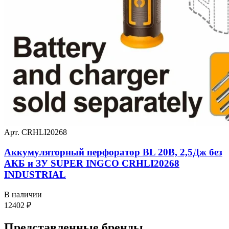
Арт. CRHLI20268
Аккумуляторный перфоратор BL 20В, 2,5Дж без
АКБ и ЗУ SUPER INGCO CRHLI20268
INDUSTRIAL
В наличии
12402
₽
Представленные
бренды