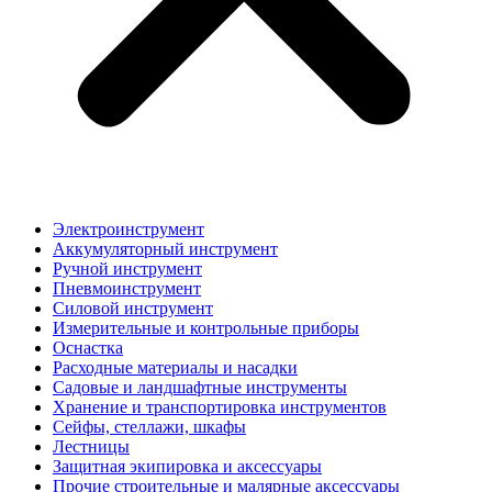
Электроинструмент
Аккумуляторный инструмент
Ручной инструмент
Пневмоинструмент
Силовой инструмент
Измерительные и контрольные приборы
Оснастка
Расходные материалы и насадки
Садовые и ландшафтные инструменты
Хранение и транспортировка инструментов
Сейфы, стеллажи, шкафы
Лестницы
Защитная экипировка и аксессуары
Прочие строительные и малярные аксессуары