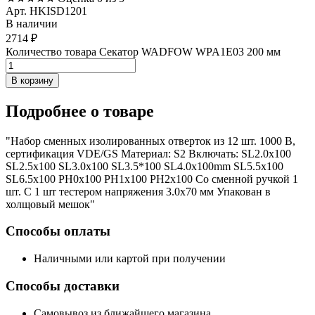
Арт. HKISD1201
В наличии
2714
₽
Количество товара Секатор WADFOW WPA1E03 200 мм
В корзину
Подробнее
о товаре
"Набор сменных изолированных отверток из 12 шт. 1000 В,
сертификация VDE/GS Материал: S2 Включать: SL2.0x100
SL2.5x100 SL3.0x100 SL3.5*100 SL4.0x100mm SL5.5x100
SL6.5x100 РН0х100 РН1х100 РН2х100 Со сменной ручкой 1
шт. С 1 шт тестером напряжения 3.0x70 мм Упакован в
холщовый мешок"
Способы оплаты
Наличными или картой при получении
Способы доставки
Самовывоз из ближайшего магазина