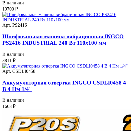
В наличии
19700
₽
Арт. PS2416
Шлифовальная машина вибрационная INGCO
PS2416 INDUSTRIAL 240 Вт 110х100 мм
В наличии
3811
₽
Арт. CSDLI0458
Аккумуляторная отвертка INGCO CSDLI0458 4
В 4 Нм 1/4″
В наличии
1668
₽