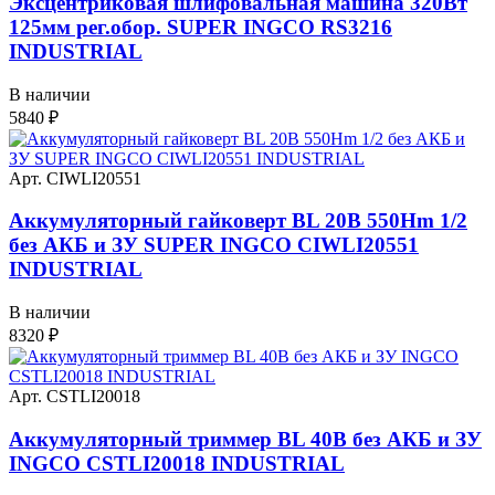
Эксцентриковая шлифовальная машина 320Вт
125мм рег.обор. SUPER INGCO RS3216
INDUSTRIAL
В наличии
5840
₽
Арт. CIWLI20551
Аккумуляторный гайковерт BL 20В 550Hm 1/2
без АКБ и ЗУ SUPER INGCO CIWLI20551
INDUSTRIAL
В наличии
8320
₽
Арт. CSTLI20018
Аккумуляторный триммер BL 40В без АКБ и ЗУ
INGCO CSTLI20018 INDUSTRIAL