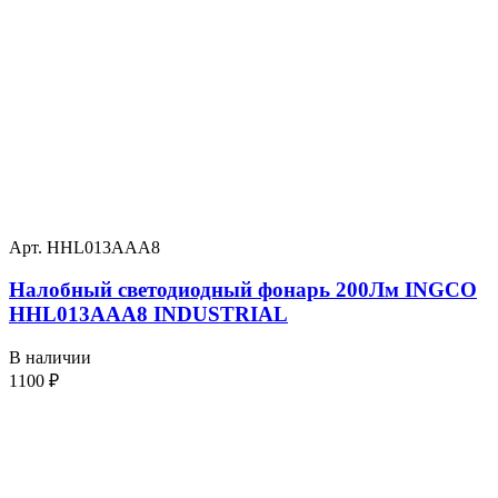
Арт. HHL013AAA8
Налобный светодиодный фонарь 200Лм INGCO
HHL013AAA8 INDUSTRIAL
В наличии
1100
₽