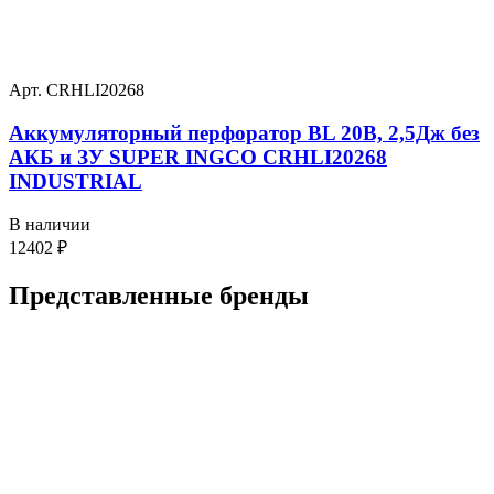
Арт. CRHLI20268
Аккумуляторный перфоратор BL 20В, 2,5Дж без
АКБ и ЗУ SUPER INGCO CRHLI20268
INDUSTRIAL
В наличии
12402
₽
Представленные
бренды