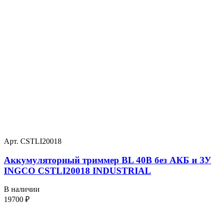
Арт. CSTLI20018
Аккумуляторный триммер BL 40В без АКБ и ЗУ
INGCO CSTLI20018 INDUSTRIAL
В наличии
19700
₽