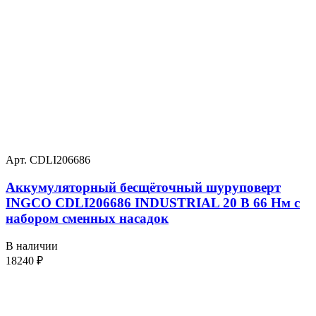
Арт. CDLI206686
Аккумуляторный бесщёточный шуруповерт
INGCO CDLI206686 INDUSTRIAL 20 В 66 Нм с
набором сменных насадок
В наличии
18240
₽