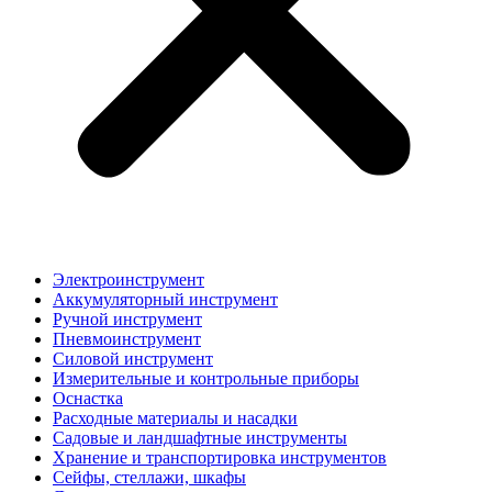
Электроинструмент
Аккумуляторный инструмент
Ручной инструмент
Пневмоинструмент
Силовой инструмент
Измерительные и контрольные приборы
Оснастка
Расходные материалы и насадки
Садовые и ландшафтные инструменты
Хранение и транспортировка инструментов
Сейфы, стеллажи, шкафы