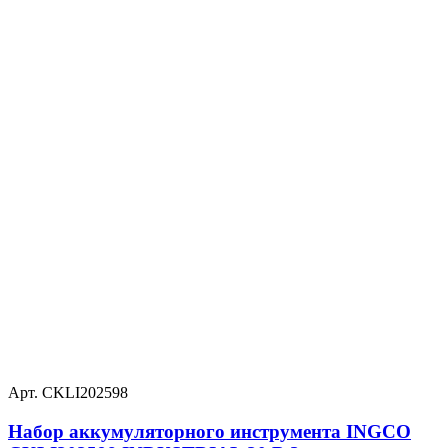
Арт. CKLI202598
Набор аккумуляторного инструмента INGCO