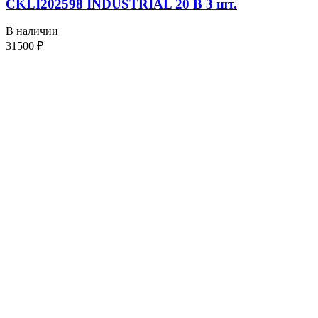
CKLI202598 INDUSTRIAL 20 В 3 шт.
В наличии
31500
₽