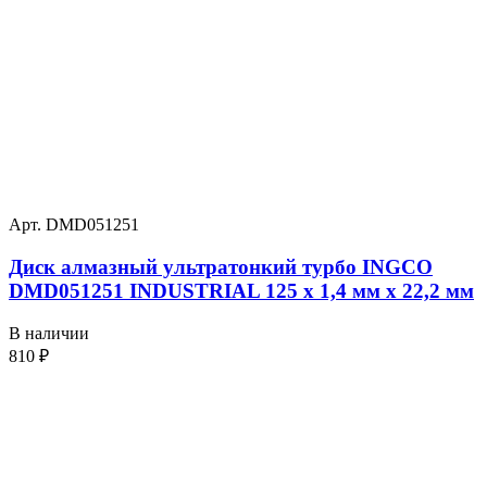
Арт. DMD051251
Диск алмазный ультратонкий турбо INGCO
DMD051251 INDUSTRIAL 125 х 1,4 мм x 22,2 мм
В наличии
810
₽