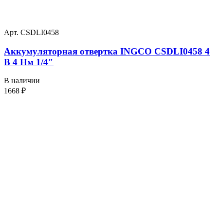
Арт. CSDLI0458
Аккумуляторная отвертка INGCO CSDLI0458 4
В 4 Нм 1/4″
В наличии
1668
₽