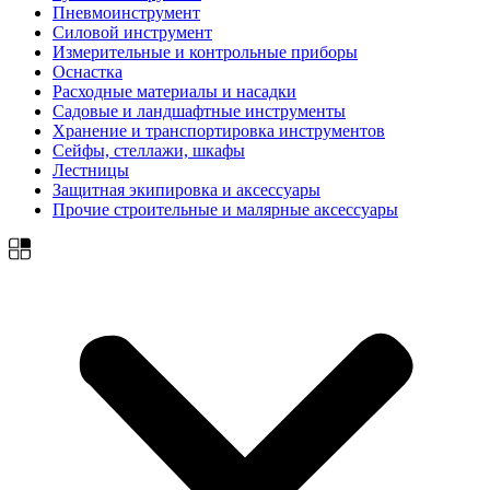
Пневмоинструмент
Силовой инструмент
Измерительные и контрольные приборы
Оснастка
Расходные материалы и насадки
Садовые и ландшафтные инструменты
Хранение и транспортировка инструментов
Сейфы, стеллажи, шкафы
Лестницы
Защитная экипировка и аксессуары
Прочие строительные и малярные аксессуары