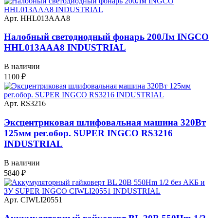
Арт. HHL013AAA8
Налобный светодиодный фонарь 200Лм INGCO
HHL013AAA8 INDUSTRIAL
В наличии
1100
₽
Арт. RS3216
Эксцентриковая шлифовальная машина 320Вт
125мм рег.обор. SUPER INGCO RS3216
INDUSTRIAL
В наличии
5840
₽
Арт. CIWLI20551