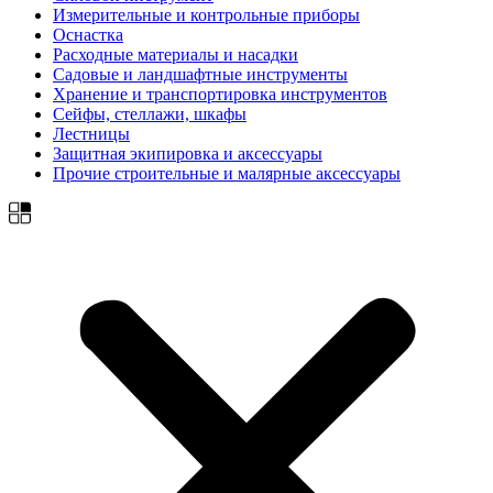
Измерительные и контрольные приборы
Оснастка
Расходные материалы и насадки
Садовые и ландшафтные инструменты
Хранение и транспортировка инструментов
Сейфы, стеллажи, шкафы
Лестницы
Защитная экипировка и аксессуары
Прочие строительные и малярные аксессуары