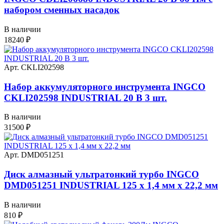
набором сменных насадок
В наличии
18240
₽
Арт. CKLI202598
Набор аккумуляторного инструмента INGCO
CKLI202598 INDUSTRIAL 20 В 3 шт.
В наличии
31500
₽
Арт. DMD051251
Диск алмазный ультратонкий турбо INGCO
DMD051251 INDUSTRIAL 125 х 1,4 мм x 22,2 мм
В наличии
810
₽