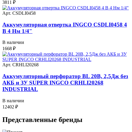
3811
₽
Арт. CSDLI0458
Аккумуляторная отвертка INGCO CSDLI0458 4
В 4 Нм 1/4″
В наличии
1668
₽
Арт. CRHLI20268
Аккумуляторный перфоратор BL 20В, 2,5Дж без
АКБ и ЗУ SUPER INGCO CRHLI20268
INDUSTRIAL
В наличии
12402
₽
Представленные
бренды