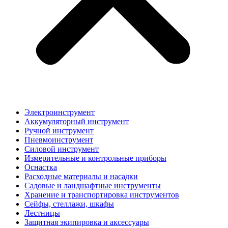
Электроинструмент
Аккумуляторный инструмент
Ручной инструмент
Пневмоинструмент
Силовой инструмент
Измерительные и контрольные приборы
Оснастка
Расходные материалы и насадки
Садовые и ландшафтные инструменты
Хранение и транспортировка инструментов
Сейфы, стеллажи, шкафы
Лестницы
Защитная экипировка и аксессуары