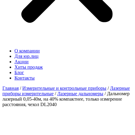
О компании
Для юр.лиц
Акции
Хиты продаж
Блог
Контакты
Главная
/
Измерительные и контрольные приборы
/
Лазерные
приборы измерительные
/
Лазерные дальномеры
/ Дальномер
лазерный 0,05-40м, на 40% компактнее, только измерение
расстояния, чехол DL2040