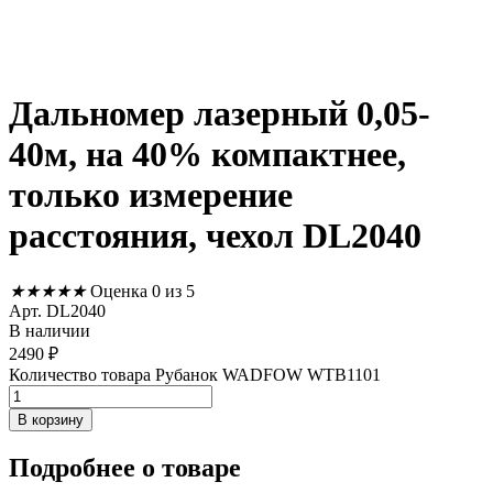
Дальномер лазерный 0,05-
40м, на 40% компактнее,
только измерение
расстояния, чехол DL2040
★
★
★
★
★
Оценка 0 из 5
Арт. DL2040
В наличии
2490
₽
Количество товара Рубанок WADFOW WTB1101
В корзину
Подробнее
о товаре