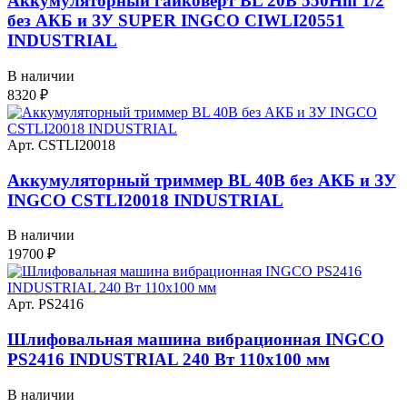
Аккумуляторный гайковерт BL 20В 550Hm 1/2
без АКБ и ЗУ SUPER INGCO CIWLI20551
INDUSTRIAL
В наличии
8320
₽
Арт. CSTLI20018
Аккумуляторный триммер BL 40В без АКБ и ЗУ
INGCO CSTLI20018 INDUSTRIAL
В наличии
19700
₽
Арт. PS2416
Шлифовальная машина вибрационная INGCO
PS2416 INDUSTRIAL 240 Вт 110х100 мм
В наличии