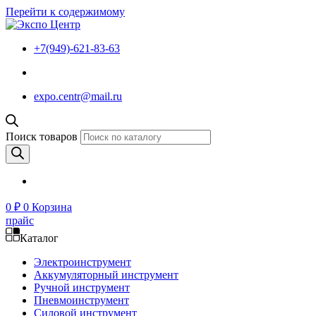
Перейти к содержимому
+7(949)-621-83-63
expo.centr@mail.ru
Поиск товаров
0
₽
0
Корзина
прайс
Каталог
Электроинструмент
Аккумуляторный инструмент
Ручной инструмент
Пневмоинструмент
Силовой инструмент