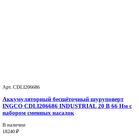
Арт. CDLI206686
Аккумуляторный бесщёточный шуруповерт
INGCO CDLI206686 INDUSTRIAL 20 В 66 Нм с
набором сменных насадок
В наличии
18240
₽