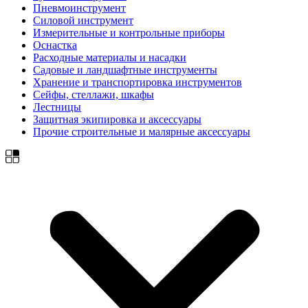
Пневмоинструмент
Силовой инструмент
Измерительные и контрольные приборы
Оснастка
Расходные материалы и насадки
Садовые и ландшафтные инструменты
Хранение и транспортировка инструментов
Сейфы, стеллажи, шкафы
Лестницы
Защитная экипировка и аксессуары
Прочие строительные и малярные аксессуары