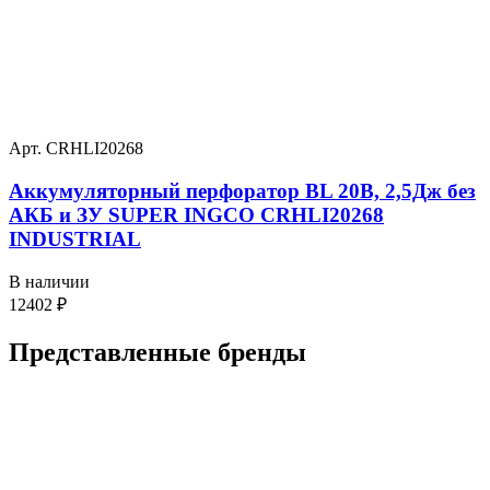
Арт. CRHLI20268
Аккумуляторный перфоратор BL 20В, 2,5Дж без
АКБ и ЗУ SUPER INGCO CRHLI20268
INDUSTRIAL
В наличии
12402
₽
Представленные
бренды