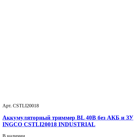
Арт. CSTLI20018
Аккумуляторный триммер BL 40В без АКБ и ЗУ
INGCO CSTLI20018 INDUSTRIAL
В наличии