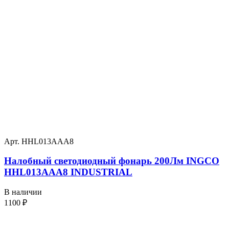
Арт. HHL013AAA8
Налобный светодиодный фонарь 200Лм INGCO
HHL013AAA8 INDUSTRIAL
В наличии
1100
₽