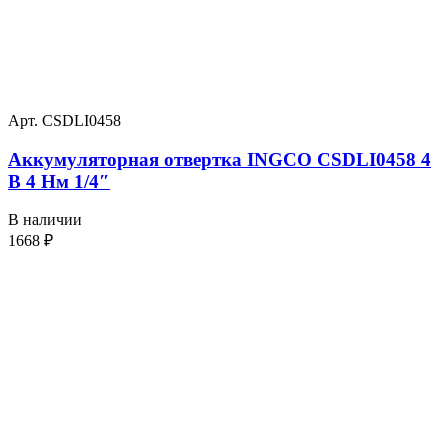
Арт. CSDLI0458
Аккумуляторная отвертка INGCO CSDLI0458 4
В 4 Нм 1/4″
В наличии
1668
₽