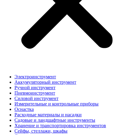
Электроинструмент
Аккумуляторный инструмент
Ручной инструмент
Пневмоинструмент
Силовой инструмент
Измерительные и контрольные приборы
Оснастка
Расходные материалы и насадки
Садовые и ландшафтные инструменты
Хранение и транспортировка инструментов
Сейфы, стеллажи, шкафы