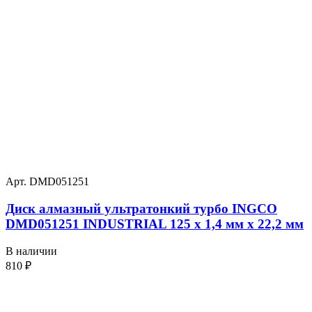
Арт. DMD051251
Диск алмазный ультратонкий турбо INGCO
DMD051251 INDUSTRIAL 125 х 1,4 мм x 22,2 мм
В наличии
810
₽