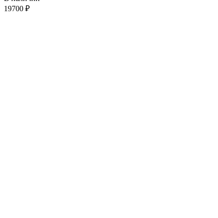
19700
₽