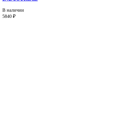
В наличии
5840
₽