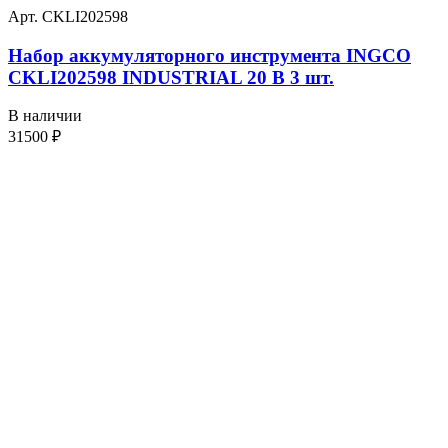
Арт. CKLI202598
Набор аккумуляторного инструмента INGCO
CKLI202598 INDUSTRIAL 20 В 3 шт.
В наличии
31500
₽