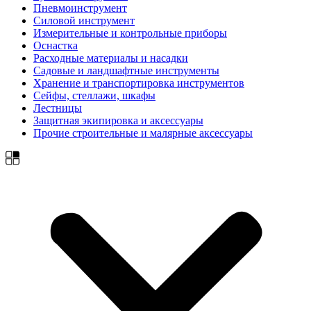
Пневмоинструмент
Силовой инструмент
Измерительные и контрольные приборы
Оснастка
Расходные материалы и насадки
Садовые и ландшафтные инструменты
Хранение и транспортировка инструментов
Сейфы, стеллажи, шкафы
Лестницы
Защитная экипировка и аксессуары
Прочие строительные и малярные аксессуары