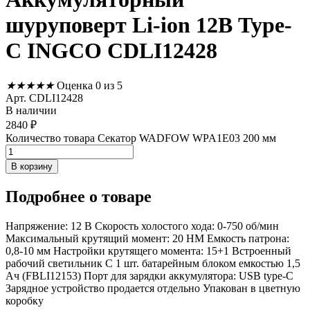
шуруповерт Li-ion 12В Type-
C INGCO CDLI12428
★
★
★
★
★
Оценка 0 из 5
Арт. CDLI12428
В наличии
2840
₽
Количество товара Секатор WADFOW WPA1E03 200 мм
В корзину
Подробнее
о товаре
Напряжение: 12 В Скорость холостого хода: 0-750 об/мин
Максимальный крутящий момент: 20 НМ Емкость патрона:
0,8-10 мм Настройки крутящего момента: 15+1 Встроенный
рабочий светильник С 1 шт. батарейным блоком емкостью 1,5
Ач (FBLI12153) Порт для зарядки аккумулятора: USB type-C
Зарядное устройство продается отдельно Упакован в цветную
коробку