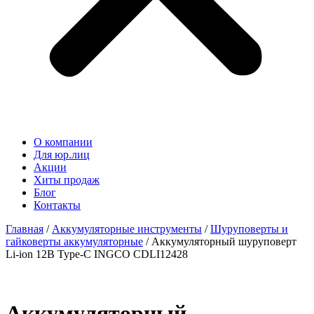
О компании
Для юр.лиц
Акции
Хиты продаж
Блог
Контакты
Главная
/
Аккумуляторные инструменты
/
Шуруповерты и
гайковерты аккумуляторные
/ Аккумуляторный шуруповерт
Li-ion 12В Type-C INGCO CDLI12428
Аккумуляторный