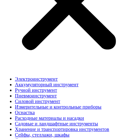
Электроинструмент
Аккумуляторный инструмент
Ручной инструмент
Пневмоинструмент
Силовой инструмент
Измерительные и контрольные приборы
Оснастка
Расходные материалы и насадки
Садовые и ландшафтные инструменты
Хранение и транспортировка инструментов
Сейфы, стеллажи, шкафы