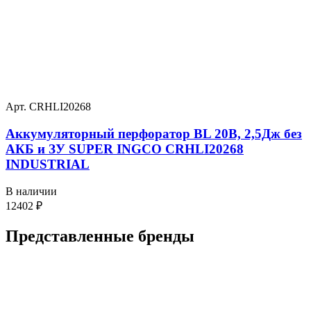
Арт. CRHLI20268
Аккумуляторный перфоратор BL 20В, 2,5Дж без
АКБ и ЗУ SUPER INGCO CRHLI20268
INDUSTRIAL
В наличии
12402
₽
Представленные
бренды