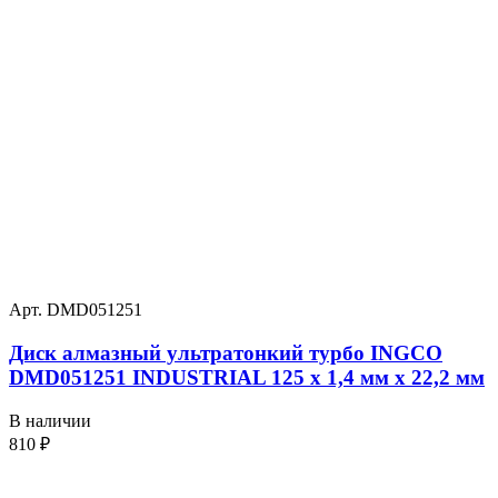
Арт. DMD051251
Диск алмазный ультратонкий турбо INGCO
DMD051251 INDUSTRIAL 125 х 1,4 мм x 22,2 мм
В наличии
810
₽