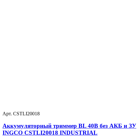
Арт. CSTLI20018
Аккумуляторный триммер BL 40В без АКБ и ЗУ
INGCO CSTLI20018 INDUSTRIAL