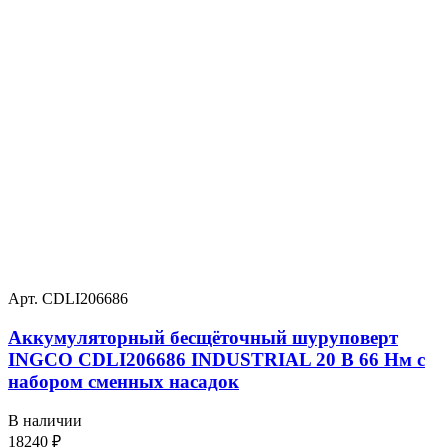
Арт. CDLI206686
Аккумуляторный бесщёточный шуруповерт
INGCO CDLI206686 INDUSTRIAL 20 В 66 Нм с
набором сменных насадок
В наличии
18240
₽