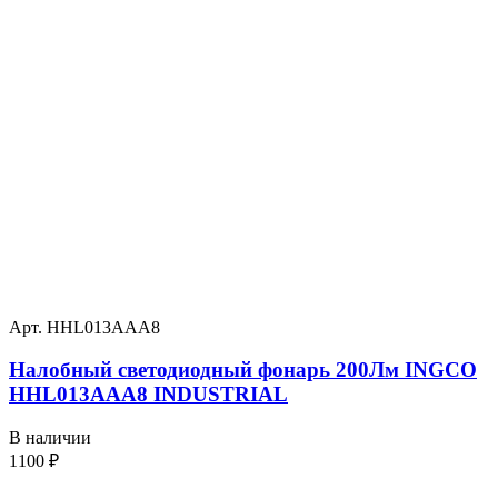
Арт. HHL013AAA8
Налобный светодиодный фонарь 200Лм INGCO
HHL013AAA8 INDUSTRIAL
В наличии
1100
₽