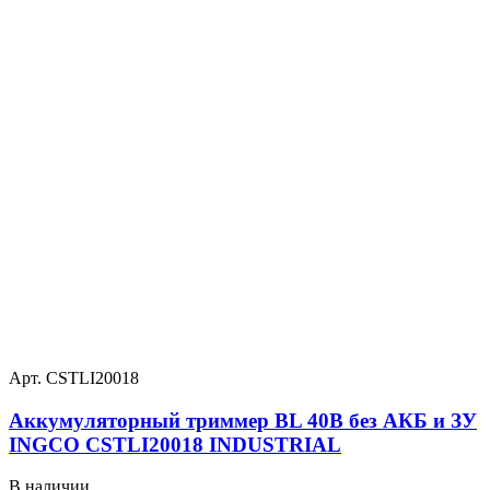
Арт. CSTLI20018
Аккумуляторный триммер BL 40В без АКБ и ЗУ
INGCO CSTLI20018 INDUSTRIAL
В наличии