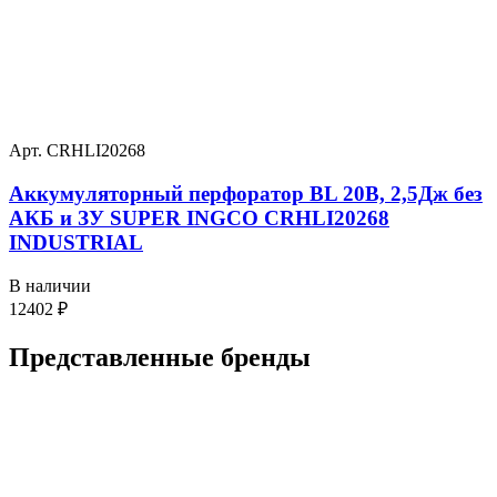
Арт. CRHLI20268
Аккумуляторный перфоратор BL 20В, 2,5Дж без
АКБ и ЗУ SUPER INGCO CRHLI20268
INDUSTRIAL
В наличии
12402
₽
Представленные
бренды