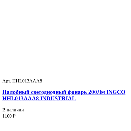
Арт. HHL013AAA8
Налобный светодиодный фонарь 200Лм INGCO
HHL013AAA8 INDUSTRIAL
В наличии
1100
₽