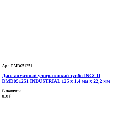
Арт. DMD051251
Диск алмазный ультратонкий турбо INGCO
DMD051251 INDUSTRIAL 125 х 1,4 мм x 22,2 мм
В наличии
810
₽