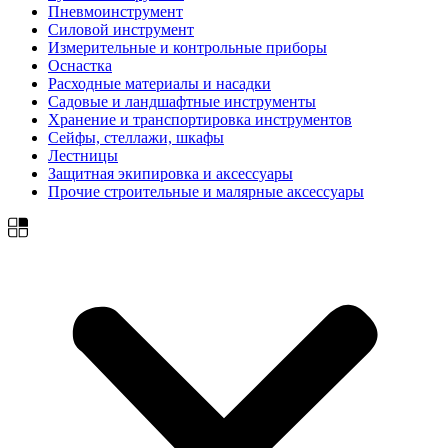
Пневмоинструмент
Силовой инструмент
Измерительные и контрольные приборы
Оснастка
Расходные материалы и насадки
Садовые и ландшафтные инструменты
Хранение и транспортировка инструментов
Сейфы, стеллажи, шкафы
Лестницы
Защитная экипировка и аксессуары
Прочие строительные и малярные аксессуары