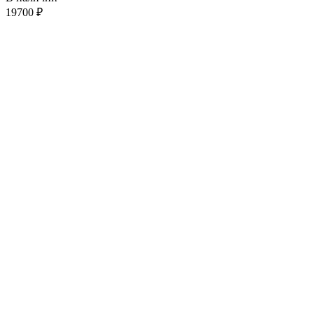
19700
₽