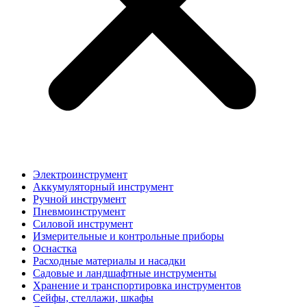
Электроинструмент
Аккумуляторный инструмент
Ручной инструмент
Пневмоинструмент
Силовой инструмент
Измерительные и контрольные приборы
Оснастка
Расходные материалы и насадки
Садовые и ландшафтные инструменты
Хранение и транспортировка инструментов
Сейфы, стеллажи, шкафы