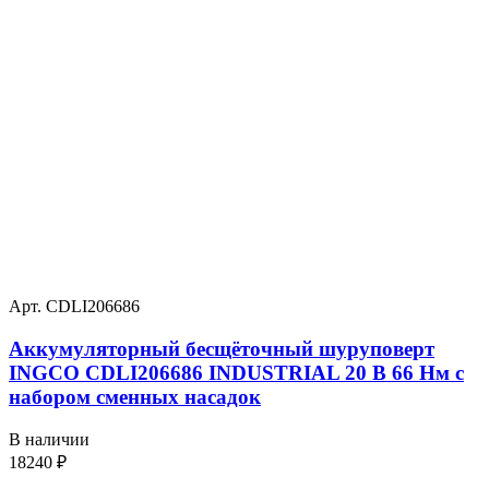
Арт. CDLI206686
Аккумуляторный бесщёточный шуруповерт
INGCO CDLI206686 INDUSTRIAL 20 В 66 Нм с
набором сменных насадок
В наличии
18240
₽