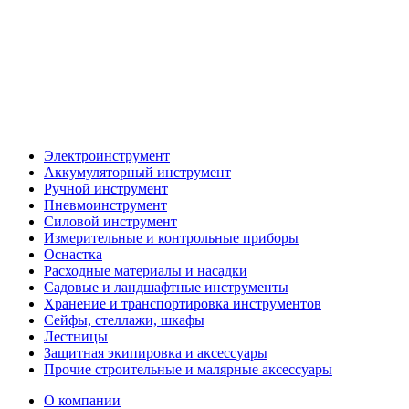
Электроинструмент
Аккумуляторный инструмент
Ручной инструмент
Пневмоинструмент
Силовой инструмент
Измерительные и контрольные приборы
Оснастка
Расходные материалы и насадки
Садовые и ландшафтные инструменты
Хранение и транспортировка инструментов
Сейфы, стеллажи, шкафы
Лестницы
Защитная экипировка и аксессуары
Прочие строительные и малярные аксессуары
О компании