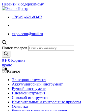
Перейти к содержимому
+7(949)-621-83-63
expo.centr@mail.ru
Поиск товаров
0
₽
0
Корзина
прайс
Каталог
Электроинструмент
Аккумуляторный инструмент
Ручной инструмент
Пневмоинструмент
Силовой инструмент
Измерительные и контрольные приборы
Оснастка
Расходные материалы и насадки